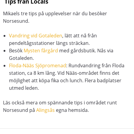
Tips från Locals
Mikaels tre tips på upplevelser när du besöker
Norsesund.
Vandring vid Gotaleden
, lätt att nå från
pendeltågsstationer längs sträckan.
Besök
Mysten fårgård
med gårdsbutik. Nås via
Gotaleden.
Floda-Nääs Sjöpromenad
: Rundvandring från Floda
station, ca 8 km lång. Vid Nääs-området finns det
möjlighet att köpa fika och lunch. Flera badplatser
utmed leden.
Läs också mera om spännande tips i området runt
Norsesund på
Alingsås
egna hemsida.