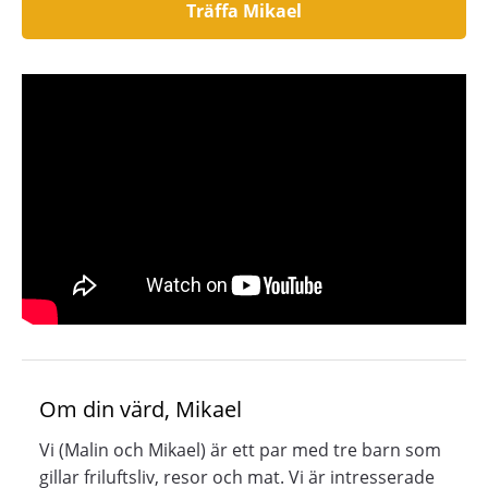
Träffa Mikael
Om din värd, Mikael
Vi (Malin och Mikael) är ett par med tre barn som
gillar friluftsliv, resor och mat. Vi är intresserade