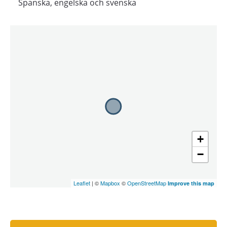
Spanska, engelska och svenska
+
−
Leaflet
| ©
Mapbox
©
OpenStreetMap
Improve this map