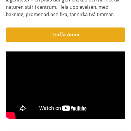
naturen står i centrum. Hela upplevelsen, med
bakning, promenad och fika, tar cirka två timmar.
Träffa Anna