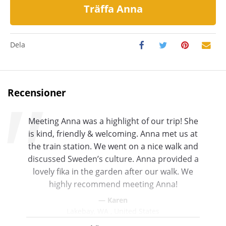
Träffa Anna
Dela
Recensioner
Meeting Anna was a highlight of our trip! She
is kind, friendly & welcoming. Anna met us at
the train station. We went on a nice walk and
discussed Sweden’s culture. Anna provided a
lovely fika in the garden after our walk. We
highly recommend meeting Anna!
Karen
Lakebay, WA , United States