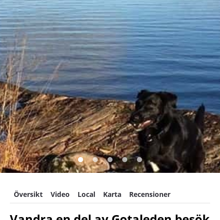
Översikt
Video
Local
Karta
Recensioner
Vandra en del av Gotaleden besök