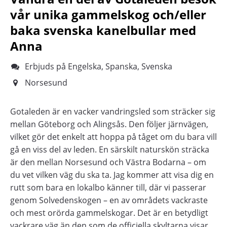
vår unika gammelskog och/eller
baka svenska kanelbullar med
Anna
Erbjuds på Engelska, Spanska, Svenska
Norsesund
Gotaleden är en vacker vandringsled som sträcker sig
mellan Göteborg och Alingsås. Den följer järnvägen,
vilket gör det enkelt att hoppa på tåget om du bara vill
gå en viss del av leden. En särskilt naturskön sträcka
är den mellan Norsesund och Västra Bodarna – om
du vet vilken väg du ska ta. Jag kommer att visa dig en
rutt som bara en lokalbo känner till, där vi passerar
genom Solvedenskogen – en av områdets vackraste
och mest orörda gammelskogar. Det är en betydligt
vackrare väg än den som de officiella skyltarna visar.